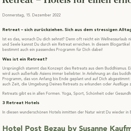
Donnerstag, 15. Dezember 2022
Retreat – sich zurückziehen. Sich aus dem stressigen Allta
Ist es das, wonach Du dich sehnst? Denn oft reicht ein Wellnessurlaub n
und Seele kannst Du durch ein Retreat erreichen. In diesem Blogartikel 
bestimmt auch ein passendes Programm für Dich dabei!
Was ist ein Retreat?
Ursprünglich stammt das Konzept des Retreats aus dem Buddhismus. Ein 
wird auch außerhalb Asiens immer beliebter. In Anlehnung an das budd
Programm, das von Anfang bis Ende geplant und auf Dich abgestimmt is
auch Zeit, die Umgebung Deines Retreats zu erkunden oder Ausflüge 
Retreats gibt es in allen Formen. Yoga, Sport, Schönheit oder Gesundh
3 Retreat Hotels
In diesen wunderschönen Hotels inmitten der Natur wirst Du wieder in
Hotel Post Bezau by Susanne Kauf