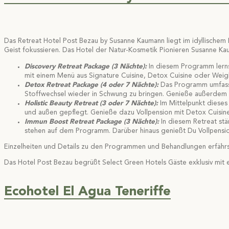
Das Retreat Hotel Post Bezau by Susanne Kaumann liegt im idyllische
Geist fokussieren. Das Hotel der Natur-Kosmetik Pionieren Susanne Kau
Discovery Retreat Package (3 Nächte):
In diesem Programm lern
mit einem Menü aus Signature Cuisine, Detox Cuisine oder Wei
Detox Retreat Package (4 oder 7 Nächte):
Das Programm umfasst
Stoffwechsel wieder in Schwung zu bringen. Genieße außerdem ei
Holistic Beauty Retreat (3 oder 7 Nächte):
Im Mittelpunkt dieses
und außen gepflegt. Genieße dazu Vollpension mit Detox Cuisin
Immun Boost Retreat Package (3 Nächte):
In diesem Retreat stä
stehen auf dem Programm. Darüber hinaus genießt Du Vollpensio
Einzelheiten und Details zu den Programmen und Behandlungen erfähr
Das Hotel Post Bezau begrüßt Select Green Hotels Gäste exklusiv mit
Ecohotel El Agua Teneriffe