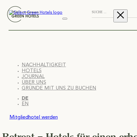
NACHHALTIGKEIT
HOTELS
JOURNAL
ÜBER UNS
GRÜNDE MIT UNS ZU BUCHEN
DE
EN
Mitgliedhotel werden
Retreat – Hotels für einen er