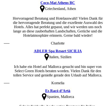
Coco-Mat Athens BC
Griechenland, Athen
Hervorragend Beratung und Hotelauswahl! Vielen Dank für
die hervorragende Beratung und die exzellente Auswahl des
Hotels. Alles hat perfekt gepasst, und wir werden uns noch
lange an diese zauberhaften Landschaften, Gerüche und die
Hotelatmosphäre erinnern. Gerne bald wieder!
Charlotte
ADLER Spa Resort SICILIA
Italien, Sizilien
Ich habe ein Hotel auf Mallorca gesucht und bin super von
Select Green Hotels beraten worden. Vielen Dank für den
tollen Service und genieße gerade den Urlaub auf Mallorca.
Kornelia
Es Racó d’Artà
Spanien, Mallorca