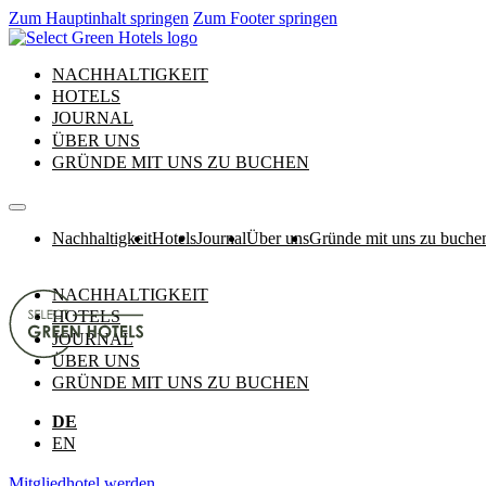
Zum Hauptinhalt springen
Zum Footer springen
NACHHALTIGKEIT
HOTELS
JOURNAL
ÜBER UNS
GRÜNDE MIT UNS ZU BUCHEN
Nachhaltigkeit
Hotels
Journal
Über uns
Gründe mit uns zu buche
NACHHALTIGKEIT
HOTELS
JOURNAL
ÜBER UNS
GRÜNDE MIT UNS ZU BUCHEN
DE
EN
Mitgliedhotel werden