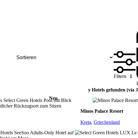
Filtern
1
y Hotels gefunden (via 
Neu
Minos Palace Resort
Kreta
,
Griechenland