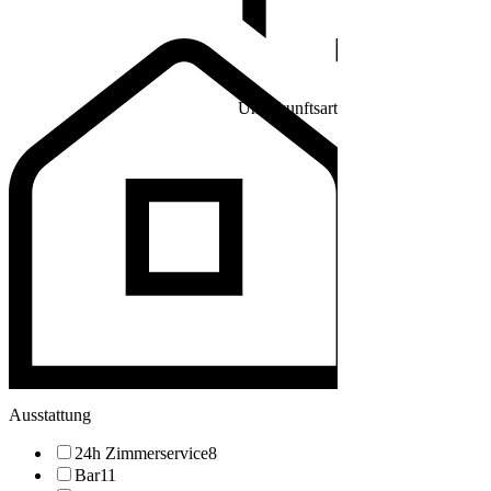
Unterkunftsart
Ausstattung
24h Zimmerservice
8
Bar
11