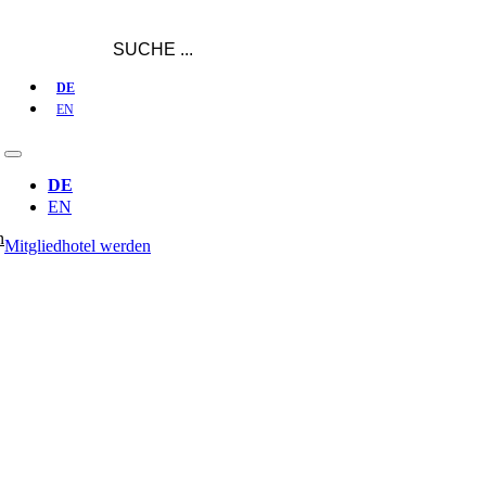
DE
EN
DE
EN
n
Mitgliedhotel werden