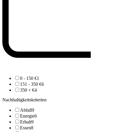
0 - 150 €
1
151 - 350 €
6
350 + €
4
Nachhaltigkeitskriterien
Abfall
9
Energie
6
Erhalt
9
Essen
8