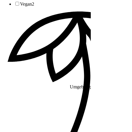
Vegan
2
Umgebung