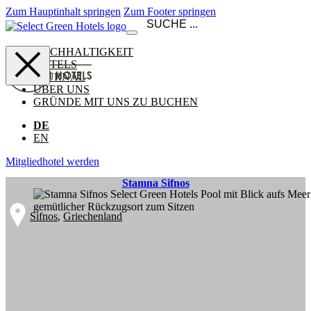
Zum Hauptinhalt springen
Zum Footer springen
NACHHALTIGKEIT
HOTELS
JOURNAL
ÜBER UNS
GRÜNDE MIT UNS ZU BUCHEN
DE
EN
Mitgliedhotel werden
Stamna Sifnos
Sifnos
,
Griechenland