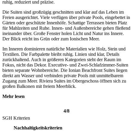
ruhig, reduziert und präzise.
Die Suiten sind großzügig geschnitten und klar auf das Leben im
Freien ausgerichtet. Viele verfügen über private Pools, eingebettet in
Gärten oder geschützte Innenhöfe. Schattige Terrassen bieten Platz
für Mahlzeiten und Ruhe. Innen- und Außenbereiche gehen fließend
ineinander über. Große Fenster holen Licht und Natur ins Innere.
Der Blick reicht ins Grün oder zum Ionischen Meer.
Im Inneren dominieren natürliche Materialien wie Holz, Stein und
Textilien. Die Farbpalette bleibt ruhig. Linien sind klar, Details
zurückhaltend. Auch in größeren Kategorien steht der Raum im
Fokus, nicht das Dekor. Executive- und Zwei-Schlafzimmer-Suiten
bieten separate Wohnbereiche. Die Ionian Beachfront Suites liegen
direkt am Wasser und verbinden private Pools mit unmittelbarem
Zugang zum Meer. Riviera Suites im Obergeschoss öffnen sich zu
großen Balkonen mit freiem Meerblick.
Mehr lesen
4/8
SGH Kriterien
Nachhaltigkeitskriterien