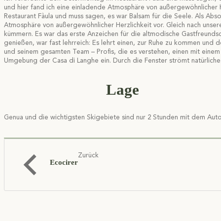
und hier fand ich eine einladende Atmosphäre von außergewöhnlicher H
Restaurant Fàula und muss sagen, es war Balsam für die Seele. Als Abso
Atmosphäre von außergewöhnlicher Herzlichkeit vor. Gleich nach unser
kümmern. Es war das erste Anzeichen für die altmodische Gastfreundsc
genießen, war fast lehrreich: Es lehrt einen, zur Ruhe zu kommen und d
und seinem gesamten Team – Profis, die es verstehen, einen mit einem 
Umgebung der Casa di Langhe ein. Durch die Fenster strömt natürliches
Lage
Genua und die wichtigsten Skigebiete sind nur 2 Stunden mit dem Auto
Zurück
Ecocirer