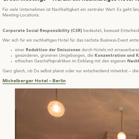
Für viele Unternehmen ist Nachhaltigkeit ein zentraler Wert. Es geht l
Meeting-Locations.
Corporate Social Responsibility (CSR)
bedeutet, bewusst Entscheid
Wer sich für ein nachhaltiges Hotel für das nächste Business-Event entsc
einer
Reduktion der Emissionen
durch Hotels mit erneuerbare
gesünderen, grüneren Umgebungen, die
Konzentration und K
ethischen Geschäftspraktiken im Einklang mit den eigenen
Nachh
Ganz gleich, ob Du selbst planst oder nur entscheidend mitwirkst – di
Michelberger Hotel – Berlin