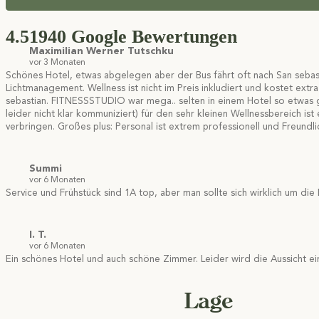
4.5
1940 Google Bewertungen
Maximilian Werner Tutschku
vor 3 Monaten
Schönes Hotel, etwas abgelegen aber der Bus fährt oft nach San seba
Lichtmanagement. Wellness ist nicht im Preis inkludiert und kostet extra 
sebastian. FITNESSSTUDIO war mega.. selten in einem Hotel so etwas ge
leider nicht klar kommuniziert) für den sehr kleinen Wellnessbereich
verbringen. Großes plus: Personal ist extrem professionell und Freundlic
Summi
vor 6 Monaten
Service und Frühstück sind 1A top, aber man sollte sich wirklich um di
I. T.
vor 6 Monaten
Ein schönes Hotel und auch schöne Zimmer. Leider wird die Aussicht ein
Lage