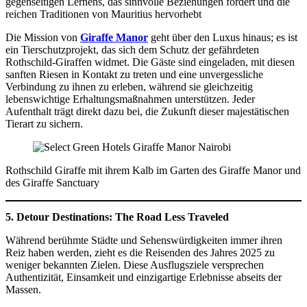
gegenseitigen Lernens, das sinnvolle Beziehungen fördert und die
reichen Traditionen von Mauritius hervorhebt
Die Mission von
Giraffe Manor
geht über den Luxus hinaus; es ist
ein Tierschutzprojekt, das sich dem Schutz der gefährdeten
Rothschild-Giraffen widmet. Die Gäste sind eingeladen, mit diesen
sanften Riesen in Kontakt zu treten und eine unvergessliche
Verbindung zu ihnen zu erleben, während sie gleichzeitig
lebenswichtige Erhaltungsmaßnahmen unterstützen. Jeder
Aufenthalt trägt direkt dazu bei, die Zukunft dieser majestätischen
Tierart zu sichern.
Rothschild Giraffe mit ihrem Kalb im Garten des Giraffe Manor und
des Giraffe Sanctuary
5. Detour Destinations: The Road Less Traveled
Während berühmte Städte und Sehenswürdigkeiten immer ihren
Reiz haben werden, zieht es die Reisenden des Jahres 2025 zu
weniger bekannten Zielen. Diese Ausflugsziele versprechen
Authentizität, Einsamkeit und einzigartige Erlebnisse abseits der
Massen.