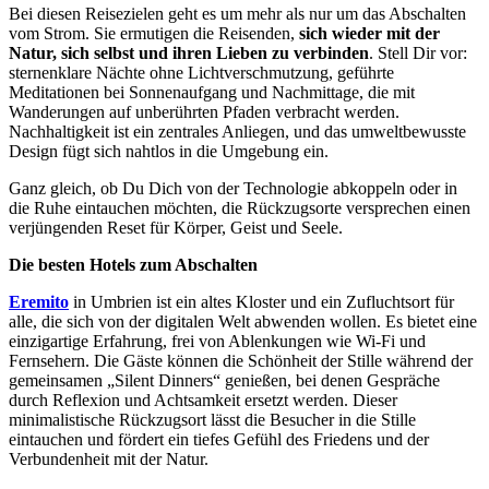
Bei diesen Reisezielen geht es um mehr als nur um das Abschalten
vom Strom. Sie ermutigen die Reisenden,
sich wieder mit der
Natur, sich selbst und ihren Lieben zu verbinden
. Stell Dir vor:
sternenklare Nächte ohne Lichtverschmutzung, geführte
Meditationen bei Sonnenaufgang und Nachmittage, die mit
Wanderungen auf unberührten Pfaden verbracht werden.
Nachhaltigkeit ist ein zentrales Anliegen, und das umweltbewusste
Design fügt sich nahtlos in die Umgebung ein.
Ganz gleich, ob Du Dich von der Technologie abkoppeln oder in
die Ruhe eintauchen möchten, die Rückzugsorte versprechen einen
verjüngenden Reset für Körper, Geist und Seele.
Die besten Hotels zum Abschalten
Eremito
in Umbrien ist ein altes Kloster und ein Zufluchtsort für
alle, die sich von der digitalen Welt abwenden wollen. Es bietet eine
einzigartige Erfahrung, frei von Ablenkungen wie Wi-Fi und
Fernsehern. Die Gäste können die Schönheit der Stille während der
gemeinsamen „Silent Dinners“ genießen, bei denen Gespräche
durch Reflexion und Achtsamkeit ersetzt werden. Dieser
minimalistische Rückzugsort lässt die Besucher in die Stille
eintauchen und fördert ein tiefes Gefühl des Friedens und der
Verbundenheit mit der Natur.