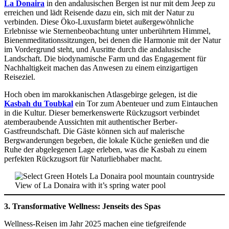
La Donaira
in den andalusischen Bergen ist nur mit dem Jeep zu
erreichen und lädt Reisende dazu ein, sich mit der Natur zu
verbinden. Diese Öko-Luxusfarm bietet außergewöhnliche
Erlebnisse wie Sternenbeobachtung unter unberührtem Himmel,
Bienenmeditationssitzungen, bei denen die Harmonie mit der Natur
im Vordergrund steht, und Ausritte durch die andalusische
Landschaft. Die biodynamische Farm und das Engagement für
Nachhaltigkeit machen das Anwesen zu einem einzigartigen
Reiseziel.
Hoch oben im marokkanischen Atlasgebirge gelegen, ist die
Kasbah du Toubkal
ein Tor zum Abenteuer und zum Eintauchen
in die Kultur. Dieser bemerkenswerte Rückzugsort verbindet
atemberaubende Aussichten mit authentischer Berber-
Gastfreundschaft. Die Gäste können sich auf malerische
Bergwanderungen begeben, die lokale Küche genießen und die
Ruhe der abgelegenen Lage erleben, was die Kasbah zu einem
perfekten Rückzugsort für Naturliebhaber macht.
View of La Donaira with it’s spring water pool
3. Transformative Wellness: Jenseits des Spas
Wellness-Reisen im Jahr 2025 machen eine tiefgreifende