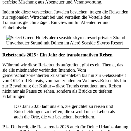
perfekte Mischung aus Abenteuer und Verantwortung.
Indem sie diese versteckten Juwelen besuchen, tragen die Reisenden
zur regionalen Wirtschaft bei und verteilen die Vorteile des
Tourismus gleichmäßiger. Ein Gewinn für Abenteurer und
Einheimische.
Unverbauter Strand mit Dünen im Aleró Seaside Skyros Resort
Reisetrends
2025 :
Ein Jahr der transformativen Reisen
Während wir diese Reisetrends aufgreifen, gibt es ein Thema, das
sie alle miteinander verbindet: Intention. Vom
gemeinschaftsorientierten Zusammenleben bis hin zur Gelassenheit
von Off-Grid Retreats, von transzendenten Wellness-Reisen bis hin
zur Bewahrung der Kultur – diese Trends ermutigen uns, Reisen
nicht nur als Pause zu sehen, sondern als Brücke zu tieferen
Erfahrungen.
Das Jahr 2025 lädt uns ein, zielgerichtet zu reisen und
Entscheidungen zu treffen, die sowohl unser Leben als
auch die Orte, die wir besuchen, bereichern.
Bist Du bereit, die Reisetrends 2025 auch für Deine Urlaubsplanung