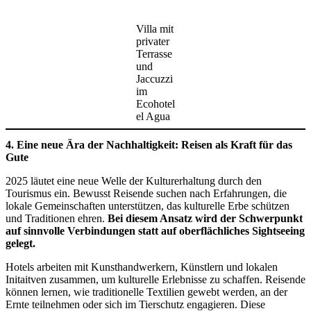
Villa mit
privater
Terrasse
und
Jaccuzzi
im
Ecohotel
el Agua
4. Eine neue Ära der Nachhaltigkeit: Reisen als Kraft für das
Gute
2025 läutet eine neue Welle der Kulturerhaltung durch den
Tourismus ein. Bewusst Reisende suchen nach Erfahrungen, die
lokale Gemeinschaften unterstützen, das kulturelle Erbe schützen
und Traditionen ehren.
Bei diesem Ansatz wird der Schwerpunkt
auf sinnvolle Verbindungen statt auf oberflächliches Sightseeing
gelegt.
Hotels arbeiten mit Kunsthandwerkern, Künstlern und lokalen
Initaitven zusammen, um kulturelle Erlebnisse zu schaffen. Reisende
können lernen, wie traditionelle Textilien gewebt werden, an der
Ernte teilnehmen oder sich im Tierschutz engagieren. Diese