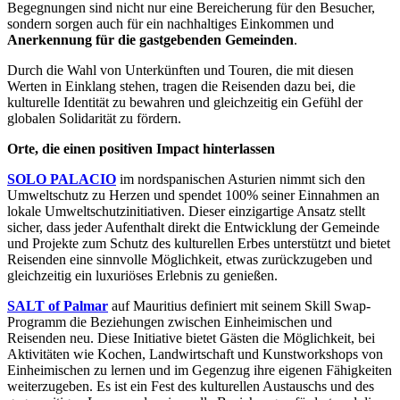
Begegnungen sind nicht nur eine Bereicherung für den Besucher,
sondern sorgen auch für ein nachhaltiges Einkommen und
Anerkennung für die gastgebenden Gemeinden
.
Durch die Wahl von Unterkünften und Touren, die mit diesen
Werten in Einklang stehen, tragen die Reisenden dazu bei, die
kulturelle Identität zu bewahren und gleichzeitig ein Gefühl der
globalen Solidarität zu fördern.
Orte, die einen positiven Impact hinterlassen
SOLO PALACIO
im nordspanischen Asturien nimmt sich den
Umweltschutz zu Herzen und spendet 100% seiner Einnahmen an
lokale Umweltschutzinitiativen. Dieser einzigartige Ansatz stellt
sicher, dass jeder Aufenthalt direkt die Entwicklung der Gemeinde
und Projekte zum Schutz des kulturellen Erbes unterstützt und bietet
Reisenden eine sinnvolle Möglichkeit, etwas zurückzugeben und
gleichzeitig ein luxuriöses Erlebnis zu genießen.
SALT of Palmar
auf Mauritius definiert mit seinem Skill Swap-
Programm die Beziehungen zwischen Einheimischen und
Reisenden neu. Diese Initiative bietet Gästen die Möglichkeit, bei
Aktivitäten wie Kochen, Landwirtschaft und Kunstworkshops von
Einheimischen zu lernen und im Gegenzug ihre eigenen Fähigkeiten
weiterzugeben. Es ist ein Fest des kulturellen Austauschs und des