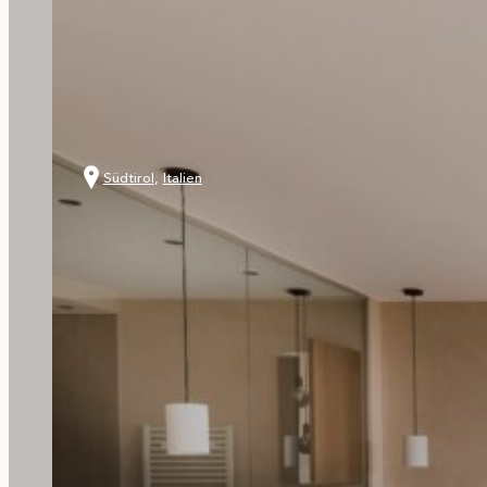
Südtirol
,
Italien