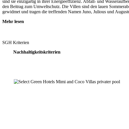
sind sie einzigartig in ihrer Energieeffizienz. Abfall- und Wasseraufb
den Beitrag zum Umweltschutz. Die Villen sind den lauen Sommerabe
gewidmet und tragen die treffenden Namen Juno, Julious und August
Mehr lesen
SGH Kriterien
Nachhaltigkeitskriterien