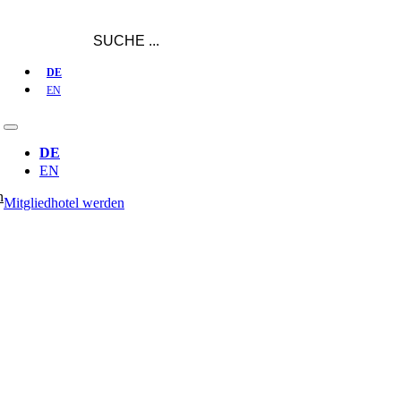
DE
EN
DE
EN
n
Mitgliedhotel werden