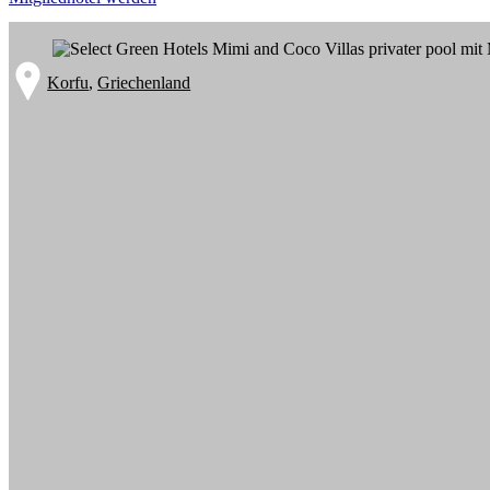
Korfu
,
Griechenland