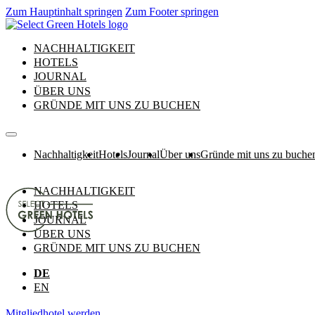
Zum Hauptinhalt springen
Zum Footer springen
NACHHALTIGKEIT
HOTELS
JOURNAL
ÜBER UNS
GRÜNDE MIT UNS ZU BUCHEN
Nachhaltigkeit
Hotels
Journal
Über uns
Gründe mit uns zu buche
NACHHALTIGKEIT
HOTELS
JOURNAL
ÜBER UNS
GRÜNDE MIT UNS ZU BUCHEN
DE
EN
Mitgliedhotel werden