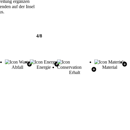
ereitung ergänzen
nden auf der Insel
us.
4/8
Abfall
Energie
Material
Erhalt