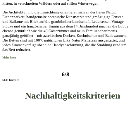
Pisten, in verschneiten Wäldern oder auf stillen Winterwegen.
Die Architektur und die Einrichtung orientieren sich an der freien Natur:
Eichenparkett, handgemalte botanische Kunstwerke und großzügige Fenster
und Balkone mit Blick auf die graubündner Landschaft. Ledersessel, Vintage-
Stücke und ein französischer Kamin aus dem 14. Jahrhundert machen die Lobby
ebenso gemütlich wie die 40 Gästezimmer und neun Familienapartments –
ganzjährig geöffnet – mit aztekischen Decken, Kochnischen und Badewannen.
Die Betten sind mit 100% natürlichen Elky Natur Matratzen ausgestattet, und
jedes Zimmer verfügt über eine Handyabschirmung, die die Strahlung rund um
das Bett reduziert.
Mehr lesen
6/8
SGH Kriterien
Nachhaltigkeitskriterien