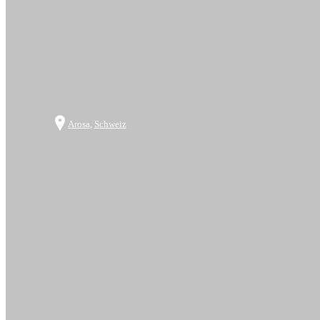
Arosa
,
Schweiz