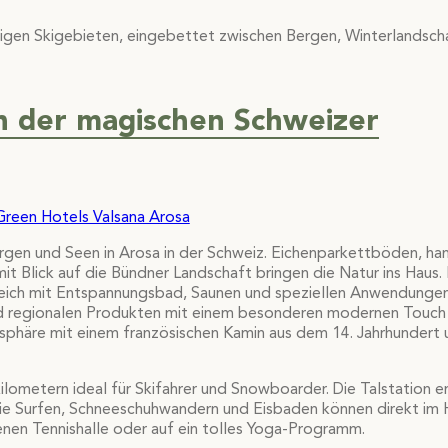
tigen Skigebieten, eingebettet zwischen Bergen, Winterlandsch
in der magischen Schweizer
gen und Seen in Arosa in der Schweiz. Eichenparkettböden, h
 Blick auf die Bündner Landschaft bringen die Natur ins Haus.
ich mit Entspannungsbad, Saunen und speziellen Anwendungen
 und regionalen Produkten mit einem besonderen modernen Touch
phäre mit einem französischen Kamin aus dem 14. Jahrhundert 
ilometern ideal für Skifahrer und Snowboarder. Die Talstation e
wie Surfen, Schneeschuhwandern und Eisbaden können direkt im
enen Tennishalle oder auf ein tolles Yoga-Programm.