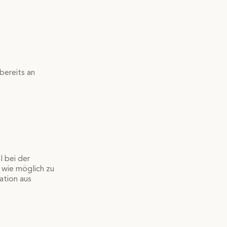
bereits an
l bei der
e wie möglich zu
ation aus