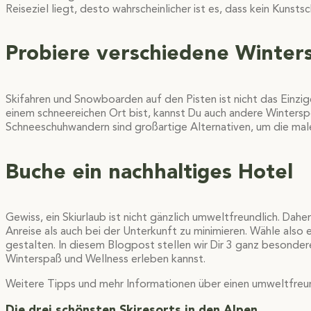
Reiseziel liegt, desto wahrscheinlicher ist es, dass kein Kunsts
Probiere verschiedene Winters
Skifahren und Snowboarden auf den Pisten ist nicht das Einzi
einem schneereichen Ort bist, kannst Du auch andere Wintersp
Schneeschuhwandern sind großartige Alternativen, um die male
Buche ein nachhaltiges Hotel
Gewiss, ein Skiurlaub ist nicht gänzlich umweltfreundlich. Da
Anreise als auch bei der Unterkunft zu minimieren. Wähle also
gestalten. In diesem Blogpost stellen wir Dir 3 ganz besonder
Winterspaß und Wellness erleben kannst.
Weitere Tipps und mehr Informationen über einen umweltfreun
Die drei schönsten Skiresorts in den Alpen