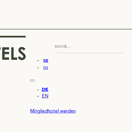
DE
EN
DE
EN
Mitgliedhotel werden