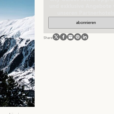
und exklusive Angebote
unseren Partnerhotel
abonnieren
Follow us on Instagram
Follow us on Facebook
Follow us on Facebook
Follow us on Pinteres
Follow us on Link
Share