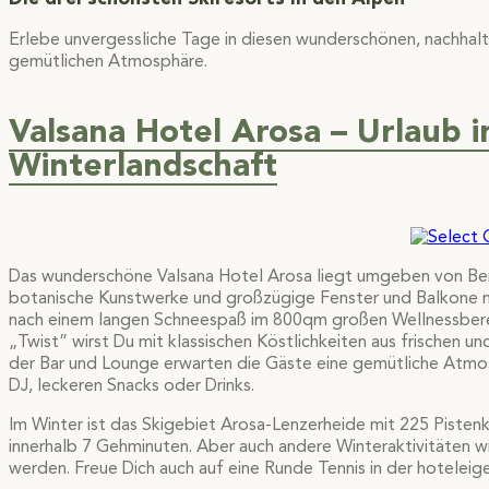
Erlebe unvergessliche Tage in diesen wunderschönen, nachhal
gemütlichen Atmosphäre.
Valsana Hotel Arosa – Urlaub 
Winterlandschaft
Das wunderschöne Valsana Hotel Arosa liegt umgeben von Ber
botanische Kunstwerke und großzügige Fenster und Balkone mit
nach einem langen Schneespaß im 800qm großen Wellnessbere
„Twist” wirst Du mit klassischen Köstlichkeiten aus frischen
der Bar und Lounge erwarten die Gäste eine gemütliche Atmos
DJ, leckeren Snacks oder Drinks.
Im Winter ist das Skigebiet Arosa-Lenzerheide mit 225 Pistenk
innerhalb 7 Gehminuten. Aber auch andere Winteraktivitäten 
werden. Freue Dich auch auf eine Runde Tennis in der hoteleig