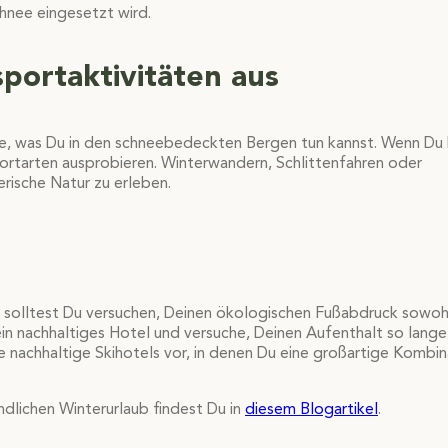
chnee eingesetzt wird.
portaktivitäten aus
ge, was Du in den schneebedeckten Bergen tun kannst. Wenn Du 
ortarten ausprobieren. Winterwandern, Schlittenfahren oder
rische Natur zu erleben.
her solltest Du versuchen, Deinen ökologischen Fußabdruck sowoh
 ein nachhaltiges Hotel und versuche, Deinen Aufenthalt so lang
e nachhaltige Skihotels vor, in denen Du eine großartige Kombin
dlichen Winterurlaub findest Du in
diesem Blogartikel
.