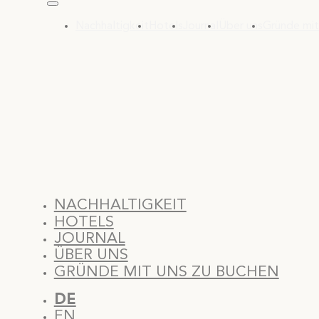
Nachhaltigkeit
Hotels
Journal
Über uns
Gründe mit
NACHHALTIGKEIT
HOTELS
JOURNAL
ÜBER UNS
GRÜNDE MIT UNS ZU BUCHEN
DE
EN