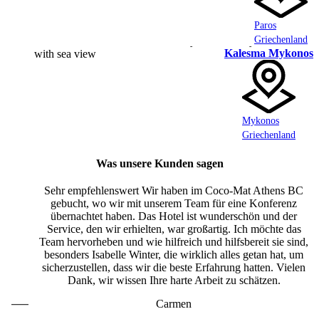
Paros
Griechenland
Kalesma Mykonos
Mykonos
Griechenland
Was unsere Kunden sagen
Sehr empfehlenswert Wir haben im Coco-Mat Athens BC
gebucht, wo wir mit unserem Team für eine Konferenz
übernachtet haben. Das Hotel ist wunderschön und der
Service, den wir erhielten, war großartig. Ich möchte das
Team hervorheben und wie hilfreich und hilfsbereit sie sind,
besonders Isabelle Winter, die wirklich alles getan hat, um
sicherzustellen, dass wir die beste Erfahrung hatten. Vielen
Dank, wir wissen Ihre harte Arbeit zu schätzen.
Carmen