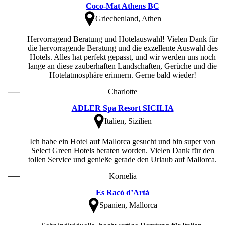
Coco-Mat Athens BC
Griechenland, Athen
Hervorragend Beratung und Hotelauswahl! Vielen Dank für
die hervorragende Beratung und die exzellente Auswahl des
Hotels. Alles hat perfekt gepasst, und wir werden uns noch
lange an diese zauberhaften Landschaften, Gerüche und die
Hotelatmosphäre erinnern. Gerne bald wieder!
Charlotte
ADLER Spa Resort SICILIA
Italien, Sizilien
Ich habe ein Hotel auf Mallorca gesucht und bin super von
Select Green Hotels beraten worden. Vielen Dank für den
tollen Service und genieße gerade den Urlaub auf Mallorca.
Kornelia
Es Racó d’Artà
Spanien, Mallorca