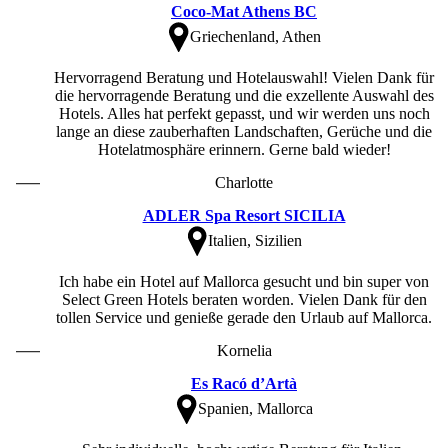
Coco-Mat Athens BC
Griechenland, Athen
Hervorragend Beratung und Hotelauswahl! Vielen Dank für
die hervorragende Beratung und die exzellente Auswahl des
Hotels. Alles hat perfekt gepasst, und wir werden uns noch
lange an diese zauberhaften Landschaften, Gerüche und die
Hotelatmosphäre erinnern. Gerne bald wieder!
Charlotte
ADLER Spa Resort SICILIA
Italien, Sizilien
Ich habe ein Hotel auf Mallorca gesucht und bin super von
Select Green Hotels beraten worden. Vielen Dank für den
tollen Service und genieße gerade den Urlaub auf Mallorca.
Kornelia
Es Racó d’Artà
Spanien, Mallorca